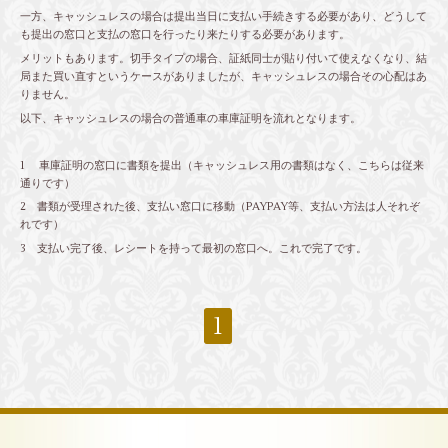
一方、キャッシュレスの場合は提出当日に支払い手続きする必要があり、どうして
も提出の窓口と支払の窓口を行ったり来たりする必要があります。
メリットもあります。切手タイプの場合、証紙同士が貼り付いて使えなくなり、結
局また買い直すというケースがありましたが、キャッシュレスの場合その心配はあ
りません。
以下、キャッシュレスの場合の普通車の車庫証明を流れとなります。
1 車庫証明の窓口に書類を提出（キャッシュレス用の書類はなく、こちらは従来
通りです）
2 書類が受理された後、支払い窓口に移動（PAYPAY等、支払い方法は人それぞ
れです）
3 支払い完了後、レシートを持って最初の窓口へ。これで完了です。
1