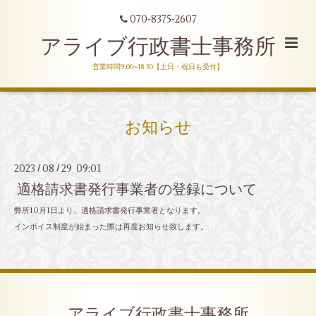
070-8375-2607
アライブ行政書士事務所
営業時間9:00~18:30【土日・祝日も受付】
お知らせ
2023
08
29 09:01
/
/
適格請求書発行事業者の登録について
弊所10月1日より、適格請求書発行事業者となります。
インボイス制度が始まった際は再度お知らせ致します。
アライブ行政書士事務所